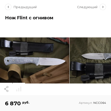
Предыдущий
Следующий
Нож Flint с огнивом
6 870
руб.
Артикул:
NCC064