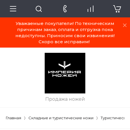
Уважаемые покупатели! По техническим
причинам заказ, оплата и отгрузка пока
недоступны. Приносим свои извинения!
Скоро все исправим!
Продажа ножей
Главная
Складные и туристические ножи
Туристически