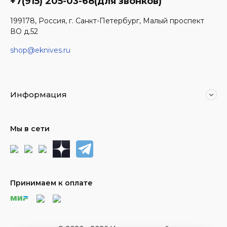
+7(915) 205-03-68(для звонков)
199178, Россия, г. Санкт-Петербург, Малый проспект
ВО д.52
shop@eknives.ru
Информация
Мы в сети
Принимаем к оплате