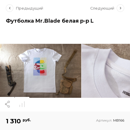
Предыдущий
Следующий
Футболка Mr.Blade белая р-р L
1 310
руб.
Артикул:
MB166