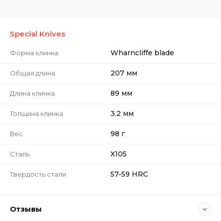
Special Knives
Wharncliffe blade
Форма клинка
207 мм
Общая длина
89 мм
Длина клинка
3.2 мм
Толщина клинка
98 г
Вес
X105
Сталь
57-59 HRC
Твердость стали
Отзывы