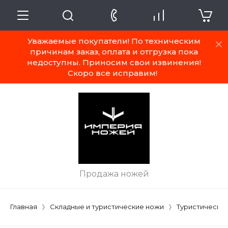
Уважаемые покупатели! По техническим
причинам заказ, оплата и отгрузка пока
недоступны. Приносим свои извинения!
Скоро все исправим!
Продажа ножей
Главная
Складные и туристические ножи
Туристически