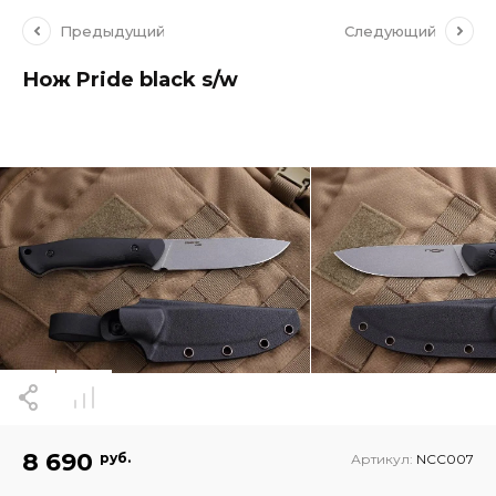
Предыдущий
Следующий
Нож Pride black s/w
8 690
руб.
Артикул:
NCC007