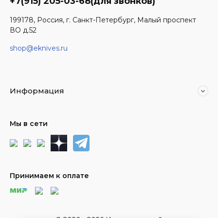
+7(915) 205-03-68(для звонков)
199178, Россия, г. Санкт-Петербург, Малый проспект
ВО д.52
shop@eknives.ru
Информация
Мы в сети
Принимаем к оплате