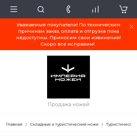
Уважаемые покупатели! По техническим
причинам заказ, оплата и отгрузка пока
недоступны. Приносим свои извинения!
Скоро все исправим!
Продажа ножей
Главная
Складные и туристические ножи
Туристически