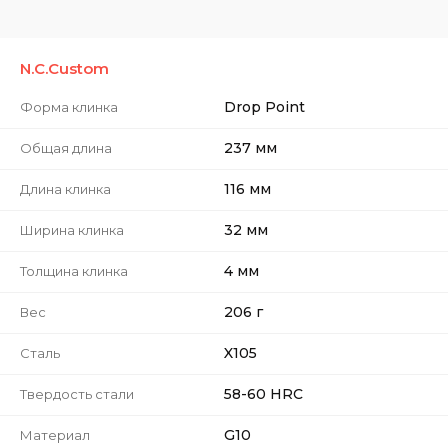
N.C.Custom
Drop Point
Форма клинка
237 мм
Общая длина
116 мм
Длина клинка
32 мм
Ширина клинка
4 мм
Толщина клинка
206 г
Вес
X105
Сталь
58-60 HRC
Твердость стали
G10
Материал